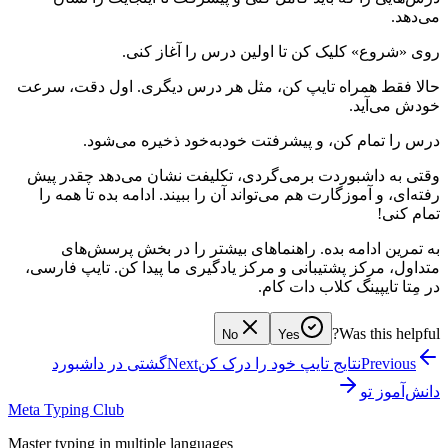
می‌دهد.
روی «شروع» کلیک کن تا اولین درس را آغاز کنی.
حالا فقط همراه تایپ کن، مثل هر درس دیگری. اول دقت، سرعت
خودش می‌آید.
درس را تمام کن، و پیشرفتت خودبه‌خود ذخیره می‌شود.
وقتی به داشبوردت برمی‌گردی، تکلیفت نشان می‌دهد چقدر پیش
رفته‌ای، و آموزگارت هم می‌تواند آن را ببیند. ادامه بده تا همه را
تمام کنی!
به تمرین ادامه بده. راهنماهای بیشتر را در بخش پرسش‌های
متداول، مرکز پشتیبانی و مرکز یادگیری ما پیدا کن. تایپ فارسی،
در مِتا تایپینگ کلاب دات کام.
Was this helpful?
No
Yes
Previous
نتایج تایپ خود را درک کن
Next
گشتی در داشبورد
دانش‌آموز تو
Meta Typing Club
Master typing in multiple languages