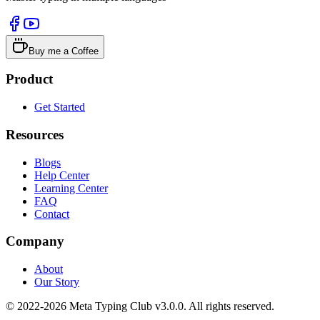
Buy me a Coffee
Product
Get Started
Resources
Blogs
Help Center
Learning Center
FAQ
Contact
Company
About
Our Story
© 2022-2026 Meta Typing Club v3.0.0. All rights reserved.