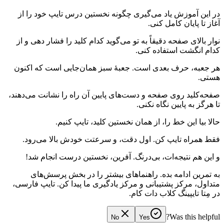
در این آموزش یاد می‌گیری چگونه نخستین درس تایپ خود را از
آغاز تا پایان کامل کنی.
نوار بالای صفحه دقیقاً به تو می‌گوید کدام کلید را فشار دهی و از
کدام انگشت استفاده کنی.
هر جعبه، حرف بعدی است. جعبهٔ سبز همان‌جایی است که اکنون
هستی.
صفحه‌کلید روی صفحه و دست‌های پایین آن راه را نشانت می‌دهند،
تا هرگز به پایین نگاه نکنی.
حالا بیا این خط را، از همان نخستین کلید، تایپ کنیم.
فقط همراه تایپ کن. اول دقت، و سرعتت خودش بالا می‌رود.
و این هم نتیجه‌ات، بی‌درنگ. آفرین، نخستین درست انجام شد!
به تمرین ادامه بده. راهنماهای بیشتر را در بخش پرسش‌های
متداول، مرکز پشتیبانی و مرکز یادگیری ما پیدا کن. تایپ فارسی،
در مِتا تایپینگ کلاب دات کام.
Was this helpful?
No
Yes