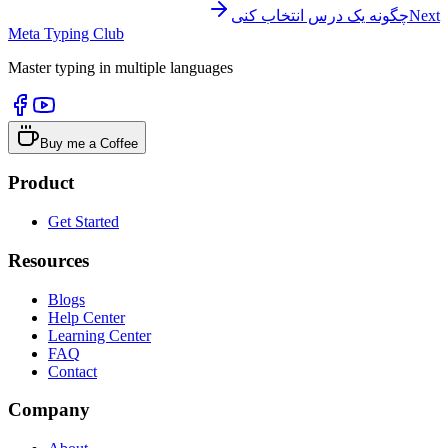
Next
چگونه یک درس انتخاب کنی
Meta Typing Club
Master typing in multiple languages
Buy me a Coffee
Product
Get Started
Resources
Blogs
Help Center
Learning Center
FAQ
Contact
Company