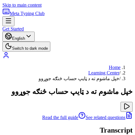
Skip to main content
Meta Typing Club
Get Started
English
Switch to dark mode
Home
Learning Center
/
/
خپل ماشوم ته د ټایپ حساب څنګه جوړوو
خپل ماشوم ته د ټایپ حساب څنګه جوړوو
Read the full guide
See related questions
Transcript