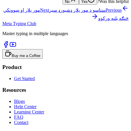
Was this helpful?
No
Yes
Previous
ستاسو د مور پلار ډشبورډ سیر
Next
مور پلار او ښوونکي
څنګه بلنه ورکوو
Meta Typing Club
Master typing in multiple languages
Buy me a Coffee
Product
Get Started
Resources
Blogs
Help Center
Learning Center
FAQ
Contact