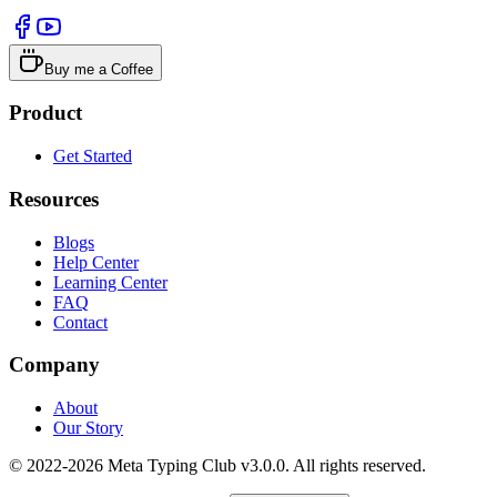
Buy me a Coffee
Product
Get Started
Resources
Blogs
Help Center
Learning Center
FAQ
Contact
Company
About
Our Story
© 2022-2026 Meta Typing Club v3.0.0. All rights reserved.