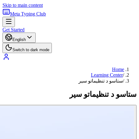
Skip to main content
Meta Typing Club
Get Started
English
Switch to dark mode
Home
Learning Center
/
/
ستاسو د تنظیماتو سیر
ستاسو د تنظیماتو سیر