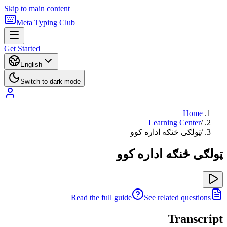
Skip to main content
Meta Typing Club
Get Started
English
Switch to dark mode
Home
Learning Center
/
/
ټولګی څنګه اداره کوو
ټولګی څنګه اداره کوو
Read the full guide
See related questions
Transcript