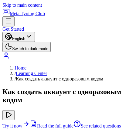
Skip to main content
Meta Typing Club
Get Started
English
Switch to dark mode
Home
/
Learning Center
/
Как создать аккаунт с одноразовым кодом
Как создать аккаунт с одноразовым
кодом
Try it now
Read the full guide
See related questions