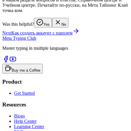
Учебном центре. Печатайте по-русски, на Мета Тайпинг Клаб
точка ком.
Was this helpful?
Yes
No
Next
Как создать аккаунт с паролем
Meta Typing Club
Master typing in multiple languages
Buy me a Coffee
Product
Get Started
Resources
Blogs
Help Center
Learning Center