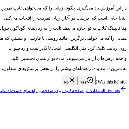
در این آموزش یاد می‌گیری چگونه زبانی را که می‌خواهی تایپ تمرین 
اینجا جایی است که، درست در آغاز، زبان تمرینت را انتخاب می‌کنی.
مِتا تایپینگ کلاب به تو اجازه می‌دهد تایپ را به زبان‌های گوناگون بین‌ا
همانی را که می‌خواهی برگزین، مانند روسی یا فارسی و بیشتر، که هر
روی زبانت کلیک کن، مثل انگلیسی اینجا، تا یک‌راست وارد شوی.
و همهٔ درس‌های آن باز می‌شوند، آمادهٔ تو از همان نخستین کلید.
به تمرین ادامه بده. راهنماهای بیشتر را در بخش پرسش‌های متداول، مر
Was this helpful?
No
Yes
Previous
استفاده از صفحه‌کلید روی صفحه و راهنمای دست
Next
نت