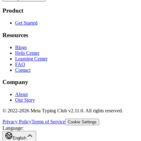
Product
Get Started
Resources
Blogs
Help Center
Learning Center
FAQ
Contact
Company
About
Our Story
© 2022-2026 Meta Typing Club v2.11.0. All rights reserved.
Privacy Policy
Terms of Service
Cookie Settings
Language:
English