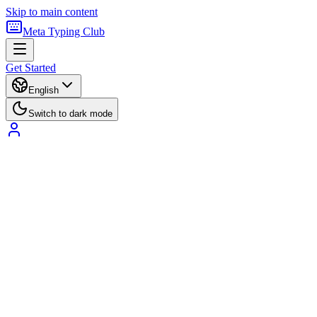
Skip to main content
Meta Typing Club
Get Started
English
Switch to dark mode