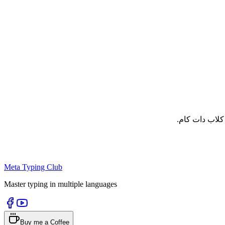
 کلاب دات کام.
Meta Typing Club
Master typing in multiple languages
Buy me a Coffee