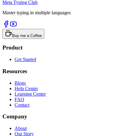
Meta Typing Club
Master typing in multiple languages
Buy me a Coffee
Product
Get Started
Resources
Blogs
Help Center
Learning Center
FAQ
Contact
Company
About
Our Story