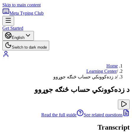
Skip to main content
Meta Typing Club
Get Started
English
Switch to dark mode
Home
Learning Center
/
/
د زده‌کوونکي حساب څنګه جوړوو
د زده‌کوونکي حساب څنګه جوړوو
Read the full guide
See related questions
Transcript