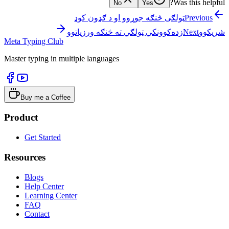
Was this helpful?
No
Yes
Previous
ټولګی څنګه جوړوو او د ګډون کوډ
شریکوو
Next
زده‌کوونکي ټولګي ته څنګه ورزیاتوو
Meta Typing Club
Master typing in multiple languages
Buy me a Coffee
Product
Get Started
Resources
Blogs
Help Center
Learning Center
FAQ
Contact